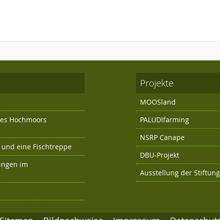
Projekte
MOOSland
 des Hochmoors
PALUDIfarming
NSRP Canape
und eine Fischtreppe
DBU-Projekt
ungen im
Ausstellung der Stiftun