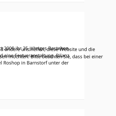
rt 2009 ihr 25-jähriges Bestehen.
end andere uns helfen, diese Website und die
d eine Festveranstaltung. Bilanz
sen möchten. Bitte beachten Sie, dass bei einer
l Roshop in Barnstorf unter der