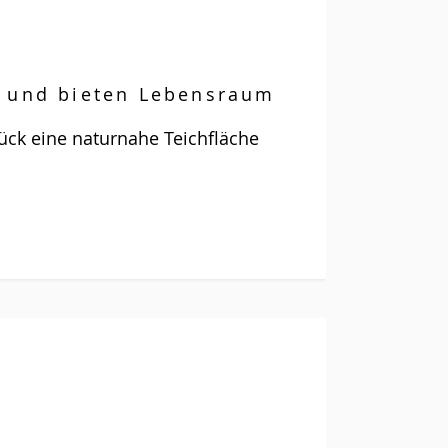
a und bieten Lebensraum
ück eine naturnahe Teichfläche