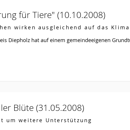
rung für Tiere"
(10.10.2008)
chen wirken ausgleichend auf das Klim
reis Diepholz hat auf einem gemeindeeigenen Grundt
ler Blüte
(31.05.2008)
et um weitere Unterstützung