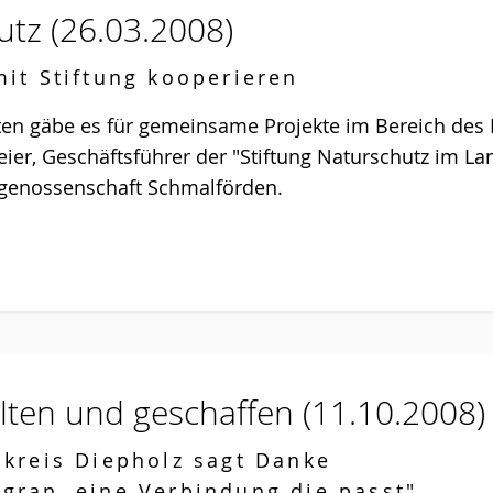
hutz
(26.03.2008)
mit Stiftung kooperieren
en gäbe es für gemeinsame Projekte im Bereich des 
ier, Geschäftsführer der "Stiftung Naturschutz im L
genossenschaft Schmalförden.
lten und geschaffen
(11.10.2008)
dkreis Diepholz sagt Danke
gran, eine Verbindung die passt"