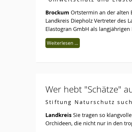
Brockum
Ortstermin an der alten
Landkreis Diepholz Vertreter des
Elastogran GmbH als langjährigen 
Weiterlesen …
Wer hebt "Schätze" a
Stiftung Naturschutz such
Landkreis
Sie tragen so klangvol
Orchideen, die nicht nur in den t