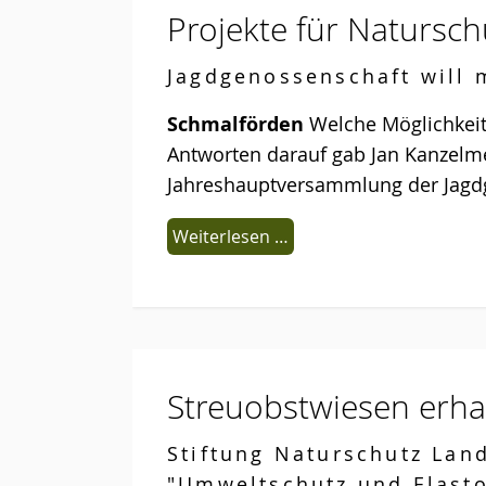
Projekte für Natursc
Jagdgenossenschaft will 
Schmalförden
Welche Möglichkeit
Antworten darauf gab Jan Kanzelme
Jahreshauptversammlung der Jagd
Weiterlesen …
Streuobstwiesen erha
Stiftung Naturschutz Lan
"Umweltschutz und Elasto