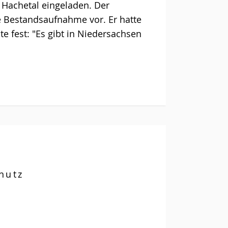
s Hachetal eingeladen. Der
ne Bestandsaufnahme vor. Er hatte
e fest: "Es gibt in Niedersachsen
hutz