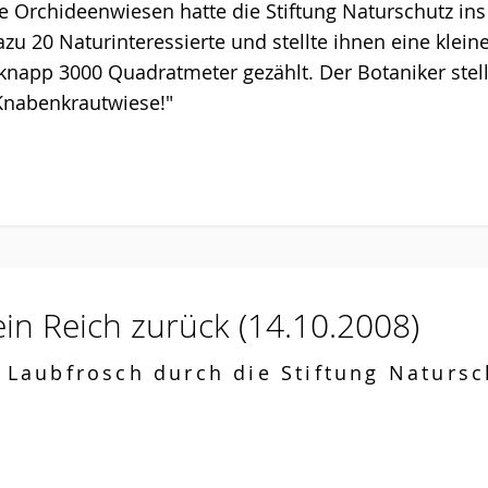
ie Orchideenwiesen hatte die Stiftung Naturschutz in
zu 20 Naturinteressierte und stellte ihnen eine klei
app 3000 Quadratmeter gezählt. Der Botaniker stellt
Knabenkrautwiese!"
in Reich zurück
(14.10.2008)
Laubfrosch durch die Stiftung Natursc