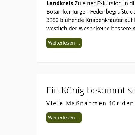
Landkreis
Zu einer Exkursion in d
Botaniker Jürgen Feder begrüßte da
3280 blühende Knabenkräuter auf kn
westlich der Weser keine bessere 
Weiterlesen …
Ein König bekommt se
Viele Maßnahmen für den 
Weiterlesen …