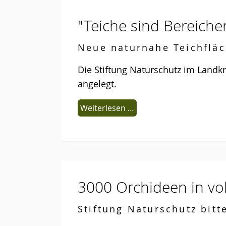
"Teiche sind Bereiche
Neue naturnahe Teichflä
Die Stiftung Naturschutz im Landk
angelegt.
Weiterlesen …
3000 Orchideen in vol
Stiftung Naturschutz bitt