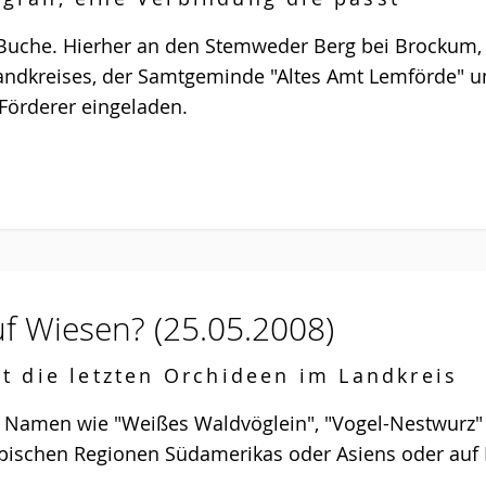
 Buche. Hierher an den Stemweder Berg bei Brockum, h
 Landkreises, der Samtgeminde "Altes Amt Lemförde"
Förderer eingeladen.
uf Wiesen?
(25.05.2008)
t die letzten Orchideen im Landkreis
le Namen wie "Weißes Waldvöglein", "Vogel-Nestwurz"
ropischen Regionen Südamerikas oder Asiens oder auf