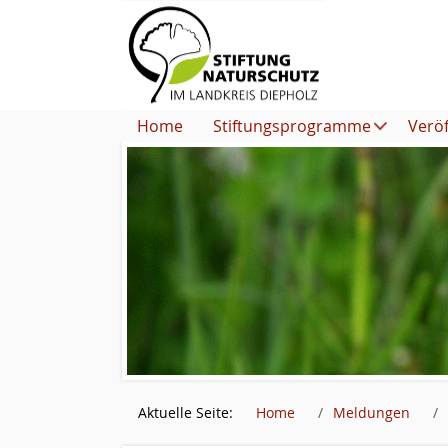
Home
Stiftungsprogramme
Verö
Aktuelle Seite:
Home
Meldungen