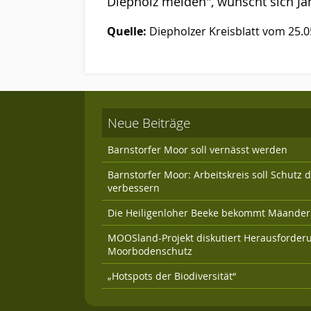
Diepholz melden", wünscht sich Jan
Quelle:
Diepholzer Kreisblatt vom 25.0
Neue Beiträge
Barnstorfer Moor soll vernässt werden
Barnstorfer Moor: Arbeitskreis soll Schutz
verbessern
Die Heiligenloher Beeke bekommt Mäander 
MOOSland-Projekt diskutiert Herausforder
Moorbodenschutz
„Hotspots der Biodiversität“