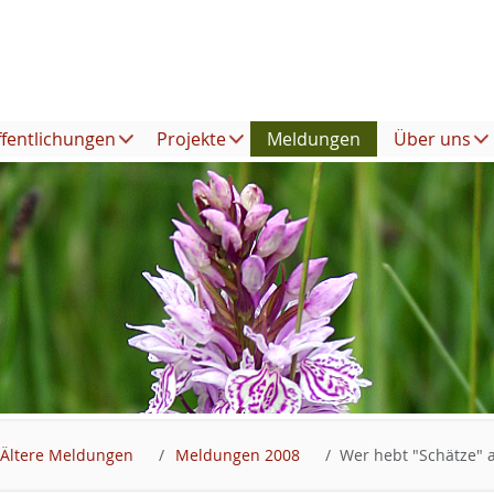
ffentlichungen
Projekte
Meldungen
Über uns
Ältere Meldungen
Meldungen 2008
Wer hebt "Schätze" 