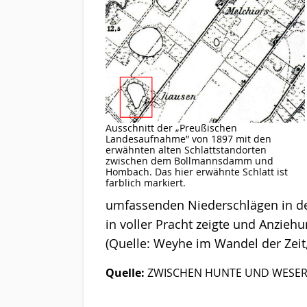
Ausschnitt der „Preußischen
Landesaufnahme” von 1897 mit den
erwähnten alten Schlattstandorten
zwischen dem Bollmannsdamm und
Hombach. Das hier erwähnte Schlatt ist
farblich markiert.
umfassenden Niederschlägen in den 
in voller Pracht zeigte und Anzieh
(Quelle: Weyhe im Wandel der Zeit, 
Quelle:
ZWISCHEN HUNTE UND WESER N