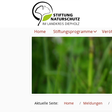
Home
Stiftungsprogramme
Verö
Aktuelle Seite:
Home
Meldungen