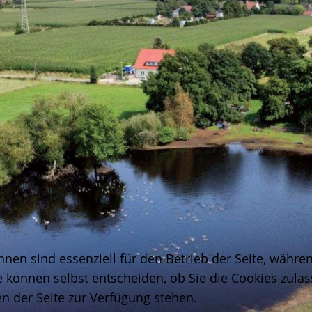
hnen sind essenziell für den Betrieb der Seite, währ
e können selbst entscheiden, ob Sie die Cookies zulas
n der Seite zur Verfügung stehen.