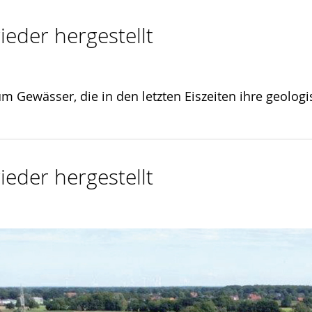
ieder hergestellt
 um Gewässer, die in den letzten Eiszeiten ihre geolo
ieder hergestellt