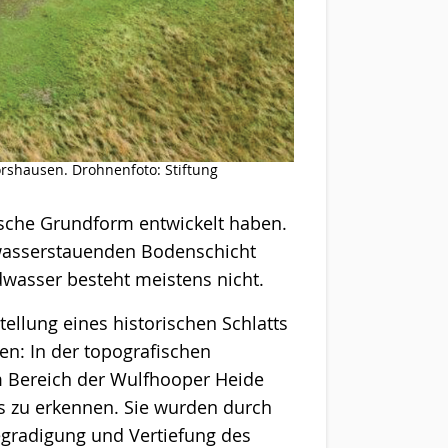
rshausen. Drohnenfoto: Stiftung
gische Grundform entwickelt haben.
 wasserstauenden Bodenschicht
dwasser besteht meistens nicht.
tellung eines historischen Schlatts
n: In der topografischen
 Bereich der Wulfhooper Heide
 zu erkennen. Sie wurden durch
gradigung und Vertiefung des