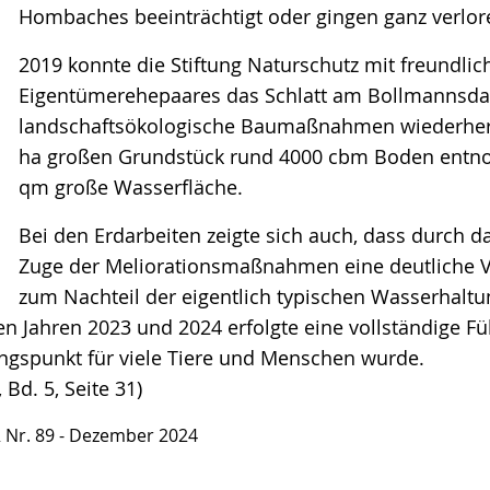
Hombaches beeinträchtigt oder gingen ganz verlor
2019 konnte die Stiftung Naturschutz mit freundlic
Eigentümerehepaares das Schlatt am Bollmannsd
landschaftsökologische Baumaßnahmen wiederhers
ha großen Grundstück rund 4000 cbm Boden entnom
qm große Wasserfläche.
Bei den Erdarbeiten zeigte sich auch, dass durch d
Zuge der Meliorationsmaßnahmen eine deutliche 
zum Nachteil der eigentlich typischen Wasserhaltu
Jahren 2023 und 2024 erfolgte eine vollständige Fül
ungspunkt für viele Tiere und Menschen wurde.
Bd. 5, Seite 31)
r. 89 - Dezember 2024