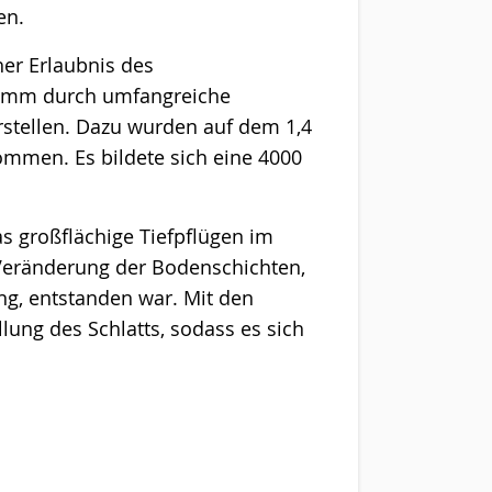
en.
her Erlaubnis des
amm durch umfangreiche
tellen. Dazu wurden auf dem 1,4
men. Es bildete sich eine 4000
as großflächige Tiefpflügen im
Veränderung der Bodenschichten,
ng, entstanden war. Mit den
lung des Schlatts, sodass es sich