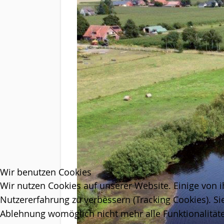
Wir benutzen Cookies
Wir nutzen Cookies auf unserer Website. Einige von i
Nutzererfahrung zu verbessern (Tracking Cookies). Si
Ablehnung womöglich nicht mehr alle Funktionalitäte