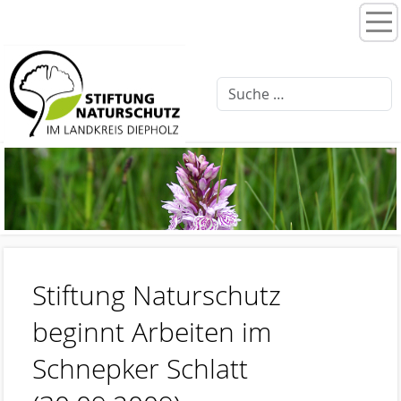
Home
Stiftungsprogramme
Moorentwicklung 3.0
Schlattprogramm
Fließgewässerrenaturierung
Ellernbäke
Finkenbach
Stiftung Naturschutz
Brammer Bach
beginnt Arbeiten im
Feuchtwiesenpflege
Schnepker Schlatt
Artenschutz