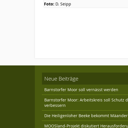
Foto:
D. Seipp
Neue Beiträge
Barnstorfer Moor soll vernässt werden
Barnstorfer Moor: Arbeitskreis soll Schutz
verbessern
Die Heiligenloher Beeke bekommt Mäander 
MOOSland-Projekt diskutiert Herausforder