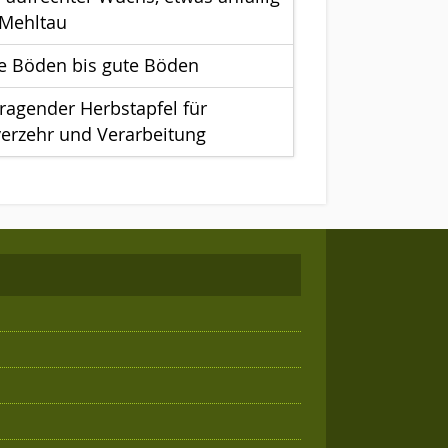
Mehltau
re Böden bis gute Böden
ragender Herbstapfel für
verzehr und Verarbeitung