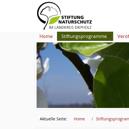
Home
Stiftungsprogramme
Verö
Aktuelle Seite:
Home
Stiftungsprogr