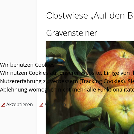
Obstwiese „Auf den 
Gravensteiner
Wir benutzen Cookies
Wir nutzen Cookies auf unserer Website. Einige von i
Nutzererfahrung zu verbessern (Tracking Cookies). Si
Ablehnung womöglich nicht mehr alle Funktionalitäte
Akzeptieren
Ablehnen